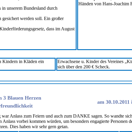
Händen von Hans-Joachim F
s in unserem Bundesland durch
en gesichert werden soll. Ein großer
e Kinderförderungsgesetz, dass im August
n Kindern in Kläden ein
Erwachsene u. Kinder des Vereines „K
sich über den 200 € Scheck.
n 3 Blauen Herzen
am 30.10.2011 
470
freundlichkeit
 war Anlass zum Feiern und auch zum DANKE sagen. So wandte sich 
en Anlass vorbei kommen würden, um besonders engagierte Personen d
hren. Dies haben wir sehr gern getan.