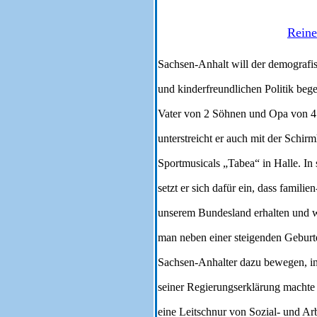
Reine
Sachsen-Anhalt will der demografis
und kinderfreundlichen Politik bege
Vater von 2 Söhnen und Opa von 4
unterstreicht er auch mit der Schir
Sportmusicals „Tabea“ in Halle. In
setzt er sich dafür ein, dass famili
unserem Bundesland erhalten und w
man neben einer steigenden Geburt
Sachsen-Anhalter dazu bewegen, in
seiner Regierungserklärung machte e
eine Leitschnur von Sozial- und Arbe