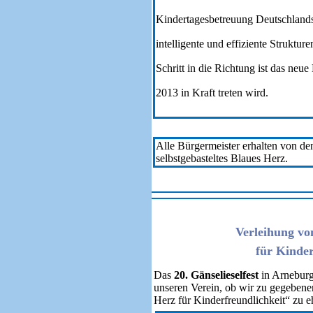
Kindertagesbetreuung Deutschland
intelligente und effiziente Struktur
Schritt in die Richtung ist das neu
2013 in Kraft treten wird.
Alle Bürgermeister erhalten von de
selbstgebasteltes Blaues Herz.
Verleihung vo
471
für Kinder
Das
20. Gänselieselfest
in Arneburg
unseren Verein, ob wir zu gegeben
Herz für Kinderfreundlichkeit“ zu e