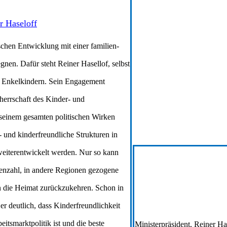
r Haseloff
chen Entwicklung mit einer familien-
gnen. Dafür steht Reiner Hasellof, selbst
 Enkelkindern. Sein Engagement
mherrschaft des Kinder- und
 seinem gesamten politischen Wirken
en- und kinderfreundliche Strukturen in
eiterentwickelt werden. Nur so kann
enzahl, in andere Regionen gezogene
 die Heimat zurückzukehren. Schon in
r deutlich, dass Kinderfreundlichkeit
itsmarktpolitik ist und die beste
Ministerpräsident, Reiner H