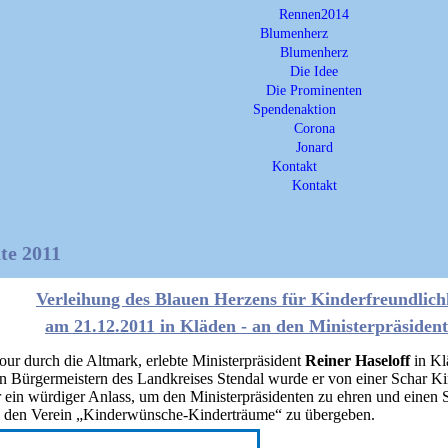
Rennen2014
Blumenherz
Blumenherz
Die Idee
Die Prominenten
Spendenaktion
Corona
Jonard
Kontakt
Kontakt
te 2011
Verleihung des Blauen Herzens für Kinderfreundlich
am 21.12.2011 in Kläden - an den Ministerpräsiden
ur durch die Altmark, erlebte Ministerpräsident
Reiner Haseloff
in Kl
n Bürgermeistern des Landkreises Stendal wurde er von einer Schar K
 ein würdiger Anlass, um den Ministerpräsidenten zu ehren und einen
n den Verein „Kinderwünsche-Kinderträume“ zu übergeben.