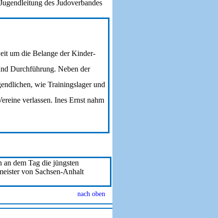
 Jugendleitung des Judoverbandes
eit um die Belange der Kinder-
n und Durchführung. Neben der
gendlichen, wie Trainingslager und
reine verlassen. Ines Ernst nahm
 an dem Tag die jüngsten
meister von Sachsen-Anhalt
nach oben