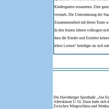
Kindergarten zusammen. Eine ganz sc
verstarb. Die Unterstützung der Sta
Zusammenarbeit mit ihrem Team war
In den letzten Jahren vollzogen sic
dass die Kinder und Erzieher keine
leben Lernen“ beteiligte sie sich m
532
Die Havelberger Sporthalle „Am Ei
Altersklasse U 10. Dazu hatte sich 
Zwischen Wiegeschluss und Wettkam