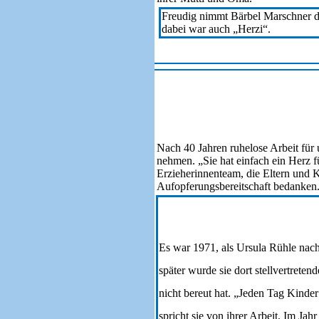
Freudig nimmt Bärbel Marschner di
dabei war auch „Herzi“.
467
Nach 40 Jahren ruhelose Arbeit für
nehmen. „Sie hat einfach ein Herz 
Erzieherinnenteam, die Eltern und 
Aufopferungsbereitschaft bedanken
Es war 1971, als Ursula Rühle nach
später wurde sie dort stellvertreten
nicht bereut hat. „Jeden Tag Kinder 
spricht sie von ihrer Arbeit. Im J