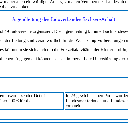
ar aber auch ein würdiger Anlass, vor allen Vereinen des Landes, der
Arbeit zu danken.
Jugendleitung des Judoverbandes Sachsen-Anhalt
d 49 Judovereine organisiert. Die Jugendleitung kümmert sich landesw
der der Leitung sind verantwortlich für die Wett- kampfvorbereitunge
s kümmern sie sich auch um die Freizeitaktivitäten der Kinder und Ju
ichen Engagement können sie sich immer auf die Unterstützung der Ve
reinsvorsitzender Detlef
In 23 gewichtsnahen Pools wurden
ber 200 € für die
Landesmeisterinnen und Landes- 
ermittelt.