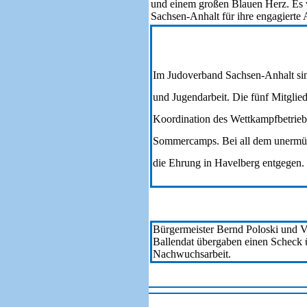
und einem großen Blauen Herz. Es w
Sachsen-Anhalt für ihre engagierte 
Im Judoverband Sachsen-Anhalt sin
und Jugendarbeit. Die fünf Mitglie
Koordination des Wettkampfbetriebe
Sommercamps. Bei all dem unermüdl
die Ehrung in Havelberg entgegen.
Bürgermeister Bernd Poloski und Ve
Ballendat übergaben einen Scheck ü
Nachwuchsarbeit.