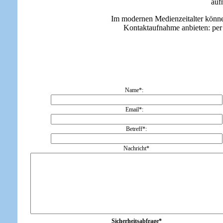
auf
Im modernen Medienzeitalter könne
Kontaktaufnahme anbieten: per 
Name*:
Email*:
Betreff*:
Nachricht*
Sicherheitsabfrage*